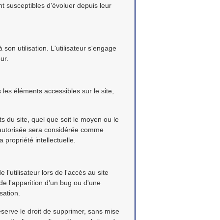
nt susceptibles d'évoluer depuis leur
son utilisation. L'utilisateur s'engage
ur.
s les éléments accessibles sur le site,
s du site, quel que soit le moyen ou le
on autorisée sera considérée comme
propriété intellectuelle.
utilisateur lors de l'accès au site
 de l'apparition d'un bug ou d'une
sation.
réserve le droit de supprimer, sans mise