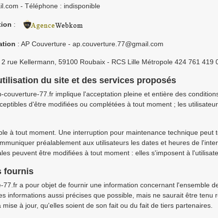
.com - Téléphone : indisponible
tion
:
ation
: AP Couverture - ap.couverture.77@gmail.com
2 rue Kellermann, 59100 Roubaix - RCS Lille Métropole 424 761 419 
tilisation du site et des services proposés
ap-couverture-77.fr implique l'acceptation pleine et entière des condition
ceptibles d'être modifiées ou complétées à tout moment ; les utilisateur
le à tout moment. Une interruption pour maintenance technique peut t
mmuniquer préalablement aux utilisateurs les dates et heures de l'interv
es peuvent être modifiées à tout moment : elles s'imposent à l'utilisateu
 fournis
-77.fr a pour objet de fournir une information concernant l'ensemble des
des informations aussi précises que possible, mais ne saurait être tenu
mise à jour, qu'elles soient de son fait ou du fait de tiers partenaires.