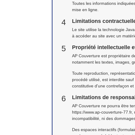
Toutes les informations indiquées 
mise en ligne.
Limitations contractuel
Le site utilise la technologie Jav
à accéder au site avec un matérie
Propriété intellectuelle 
AP Couverture est propriétaire des
notamment les textes, images, gra
Toute reproduction, représentatio
procédé utilisé, est interdite sa
constitutive d'une contrefaçon et
Limitations de responsab
AP Couverture ne pourra être tenu
https://www.ap-couverture-77.fr, r
incompatibilité, ni des dommages 
Des espaces interactifs (formulai