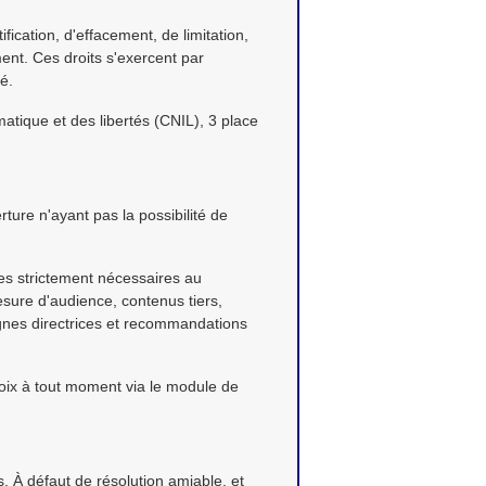
fication, d'effacement, de limitation,
ent. Ces droits s'exercent par
é.
matique et des libertés (CNIL), 3 place
ture n'ayant pas la possibilité de
kies strictement nécessaires au
sure d'audience, contenus tiers,
ignes directrices et recommandations
hoix à tout moment via le module de
is. À défaut de résolution amiable, et