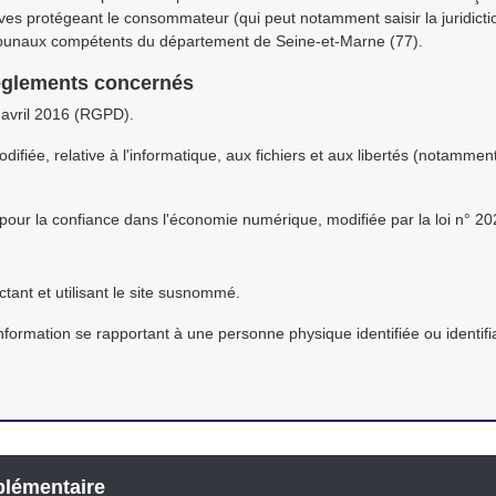
ves protégeant le consommateur (qui peut notamment saisir la juridictio
ibunaux compétents du département de Seine-et-Marne (77).
 règlements concernés
avril 2016 (RGPD).
ifiée, relative à l'informatique, aux fichiers et aux libertés (notammen
 pour la confiance dans l'économie numérique, modifiée par la loi n° 
tant et utilisant le site susnommé.
information se rapportant à une personne physique identifiée ou identif
lémentaire