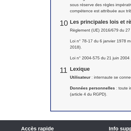
sous réserve des règles impérati
compétence est attribuée aux tr
Les principales lois et
Règlement (UE) 2016/679 du 27 
Loi n° 78-17 du 6 janvier 1978 mod
2018).
Loi n° 2004-575 du 21 juin 2004
Lexique
Utilisateur
: internaute se connec
Données personnelles
: toute 
(article 4 du RGPD).
Accès
rapide
Info
supp