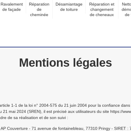
Ravalement
Réparation
Désamiantage
Réparation et
Nett
de façade
de
de toiture
changement
dém
cheminée
de cheneaux
de 
Mentions légales
'article 1-1 de la loi n° 2004-575 du 21 juin 2004 pour la confiance d
u 21 mai 2024 (SREN), il est précisé aux utilisateurs du site https://www
dre de sa réalisation et de son suivi :
 AP Couverture - 71 avenue de fontainebleau, 77310 Pringy - SIRET : 