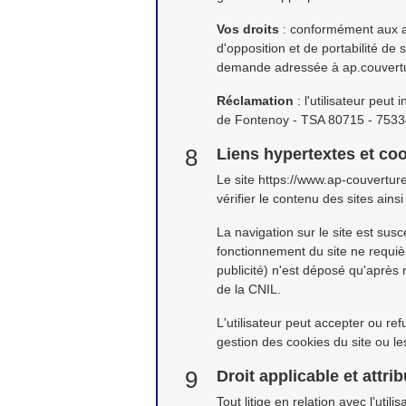
Vos droits
: conformément aux art
d'opposition et de portabilité de
demande adressée à ap.couvertur
Réclamation
: l'utilisateur peut
de Fontenoy - TSA 80715 - 75334
Liens hypertextes et co
Le site https://www.ap-couverture
vérifier le contenu des sites ains
La navigation sur le site est susc
fonctionnement du site ne requiè
publicité) n'est déposé qu'après
de la CNIL.
L'utilisateur peut accepter ou re
gestion des cookies du site ou l
Droit applicable et attrib
Tout litige en relation avec l'uti