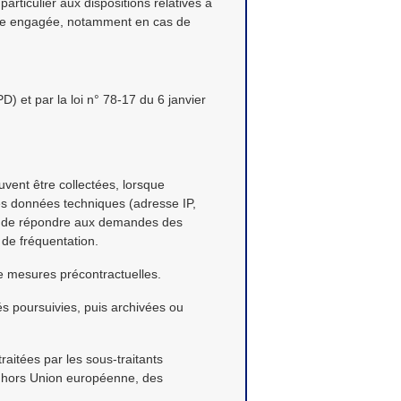
articulier aux dispositions relatives à
 être engagée, notamment en cas de
 et par la loi n° 78-17 du 6 janvier
euvent être collectées, lorsque
 des données techniques (adresse IP,
ins de répondre aux demandes des
s de fréquentation.
 de mesures précontractuelles.
és poursuivies, puis archivées ou
raitées par les sous-traitants
t hors Union européenne, des