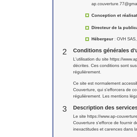
ap.couverture.77@gmail
Conception et réalisa
Directeur de la public
Hébergeur
: OVH SAS, 
Conditions générales d'u
L'utilisation du site https://www.
décrites. Ces conditions sont sus
régulièrement.
Ce site est normalement accessib
Couverture, qui s'efforcera de co
régulièrement. Les mentions légal
Description des services
Le site https://www.ap-couverture
Couverture s'efforce de fournir 
inexactitudes et carences dans la 