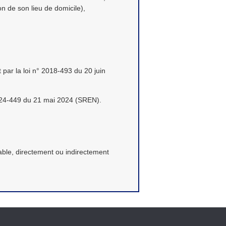
n de son lieu de domicile),
t par la loi n° 2018-493 du 20 juin
2024-449 du 21 mai 2024 (SREN).
iable, directement ou indirectement