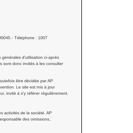
00045 - Téléphone : 1007
s générales d'utilisation ci-après
s sont donc invités à les consulter
outefois être décidée par AP
ention. Le site est mis à jour
r, invité à s'y référer régulièrement.
 activités de la société. AP
 responsable des omissions,