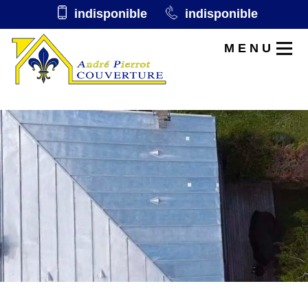
indisponible
indisponible
MENU