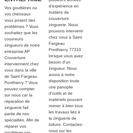
d’expérience en
Vos gouttières ou
matière de
vos chéneaux
couverture
vous posent des
zinguerie. Nous
problèmes ? Vous
pouvons intervenir
souhaitez que les
chez vous à Saint
couvreurs
Fargeau
zingueurs de notre
Ponthierry 77310
entreprise AP
lorsque vous avez
Couverture
besoin d’un
interviennent chez
zingueur. Nous
vous dans la ville
avons à notre
de Saint Fargeau
disposition toute
Ponthierry ? Vous
une panoplie
pouvez compter
d’outils et de
sur nous car la
matériels pouvant
réparation de
mener à bien tous
zinguerie fait
les travaux liés à
partie de nos
la zinguerie de
spécialités. Afin de
toiture. Contactez-
réparer vos
nous sur les
gouttières par