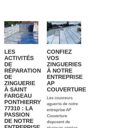
LES
CONFIEZ
ACTIVITÉS
VOS
DE
ZINGUERIES
RÉPARATION
À NOTRE
DE
ENTREPRISE
ZINGUERIE
AP
À SAINT
COUVERTURE
FARGEAU
Les couvreurs
PONTHIERRY
aguerris de notre
77310 : LA
entreprise AP
PASSION
Couverture
DE NOTRE
disposent de
ENTREPRISE
plusieurs années